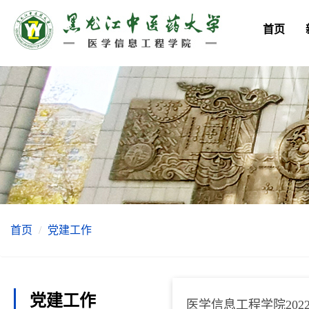
首页
首页
党建工作
党建工作
医学信息工程学院20