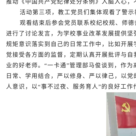
推动《中国共产党纪律处分条例》入脑入心，
活动第三项，教工党员们集体观看了警示
观看结束后参会党员联系校纪校规、师德
进行了讨论发言，为学校事业改革发展提供坚
规矩意识落实到自己的日常工作中，比如开展
觉接受各方面的监督，定期认真开展批评与自
业的好老师。
“一卡通”管理部马俊谈到，作
日常、学用结合，严以修身、严以律己，以党
人意识，以“事不过夜、服务育人”的良好工作