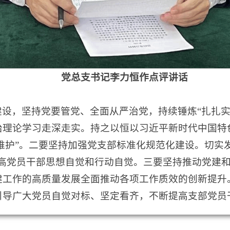
党总支书记李力恒作点评讲话
设，坚持党要管党、全面从严治党，持续锤炼“扎扎实
治理论学习走深走实。持之以恒以习近平新时代中国特
个维护”。二要坚持加强党支部标准化规范化建设。切实发
提高党员干部思想自觉和行动自觉。三要坚持推动党建
建工作的高质量发展全面推动各项工作质效的创新提升
引导广大党员自觉对标、坚定看齐，不断提高支部党员