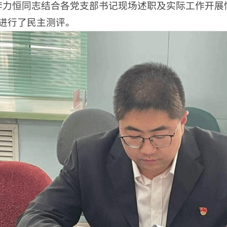
李力恒同志结合各党支部书记现场述职及实际工作开展
进行了民主测评。