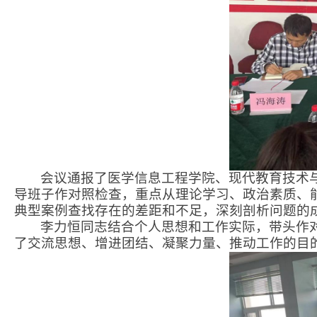
会议通报了医学信息工程学院、现代教育技术
导班子作对照检查，重点从理论学习、政治素质、
典型案例查找存在的差距和不足，深刻剖析问题的
李力恒同志结合个人思想和工作实际，带头作
了交流思想、增进团结、凝聚力量、推动工作的目