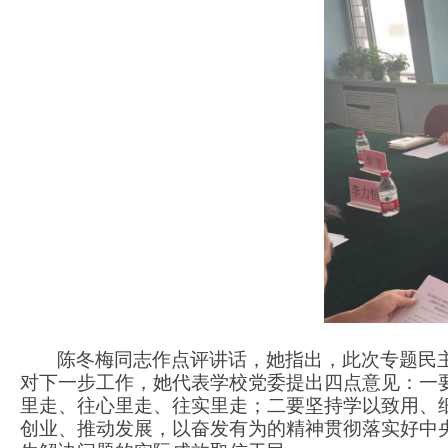
陈冬梅同志作点评讲话，她指出，此次专题民
对下一步工作，她代表学校党委提出四点意见：一
里走、往心里走、往实里走；二要坚持学以致用、
创业、推动发展，以奋发有为的精神贯彻落实好中