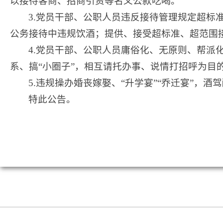
以接待客商、招商引资等名义公款吃喝。
3.党员干部、公职人员违反接待管理规定超标
公务接待中违规饮酒；提供、接受超标准、超范围
4.党员干部、公职人员庸俗化、无原则、帮派
系、搞“小圈子”，相互请托办事、说情打招呼为目
5.违规操办婚丧嫁娶、“升学宴”“乔迁宴”
特此公告。