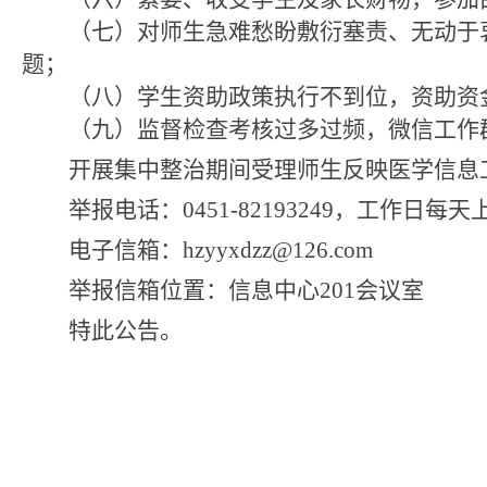
（七）对师生急难愁盼敷衍塞责、无动于
题；
（八）学生资助政策执行不到位，资助资
（九）监督检查考核过多过频，微信工作
开展集中整治期间受理师生反映医学信息
举报电话：
0451-82193249，工作日每天上午8
电子信箱：
hzyyxdzz@126.com
举报信箱位置：信息中心
201会议室
特此公告。