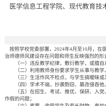
医学信息工程学院、现代教育技
按照
学校党委
部署，
2024年4月至10月
治师德师风建设存在问题和师生反映强烈的形
（一）违反教学纪律，敷衍教学，或擅自
（二）利用教师身份要求学生从事与教学
（三）生活作风不检点，与学生搞暧昧或
（四）学术不端，抄袭剽窃、篡改侵吞他
（五）在招生、考试、推优、保研、入党
作假的问题；
（六）索要、收受学生及家长财物，参加